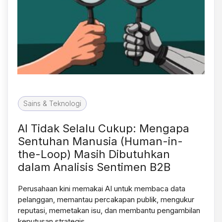
Sains & Teknologi
AI Tidak Selalu Cukup: Mengapa
Sentuhan Manusia (Human-in-
the-Loop) Masih Dibutuhkan
dalam Analisis Sentimen B2B
Perusahaan kini memakai AI untuk membaca data
pelanggan, memantau percakapan publik, mengukur
reputasi, memetakan isu, dan membantu pengambilan
keputusan strategis….