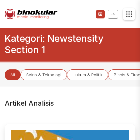
EN
Kategori:
Newstensity
Section 1
All
Sains & Teknologi
Hukum & Politik
Bisnis & Eko
Artikel Analisis