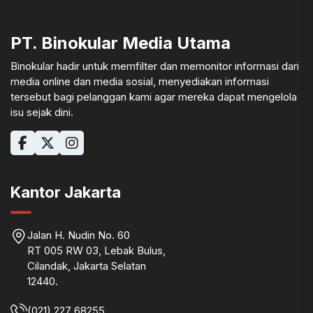
PT. Binokular Media Utama
Binokular hadir untuk memfilter dan memonitor informasi dari
media online dan media sosial, menyediakan informasi
tersebut bagi pelanggan kami agar mereka dapat mengelola
isu sejak dini.
Kantor Jakarta
Jalan H. Nudin No. 60
RT 005 RW 03, Lebak Bulus,
Cilandak, Jakarta Selatan
12440.
(021) 227 68255