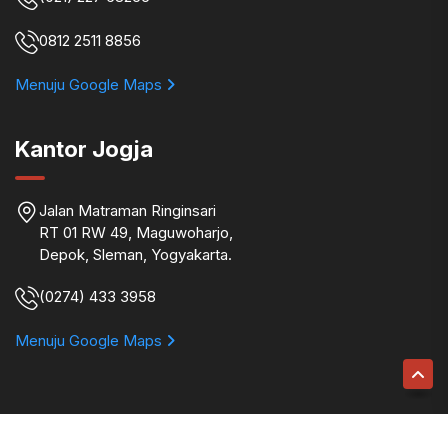
0812 2511 8856
Menuju Google Maps
Kantor Jogja
Jalan Matraman Ringinsari
RT 01 RW 49, Maguwoharjo,
Depok, Sleman, Yogyakarta.
(0274) 433 3958
Menuju Google Maps