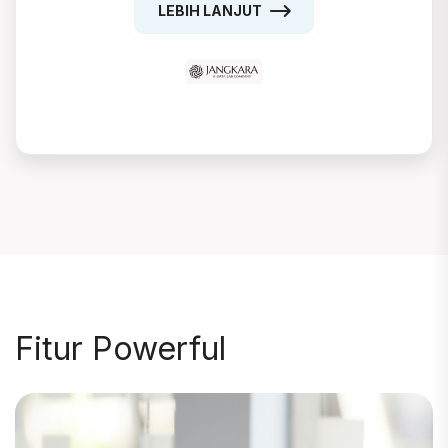
LEBIH LANJUT
Fitur Powerful