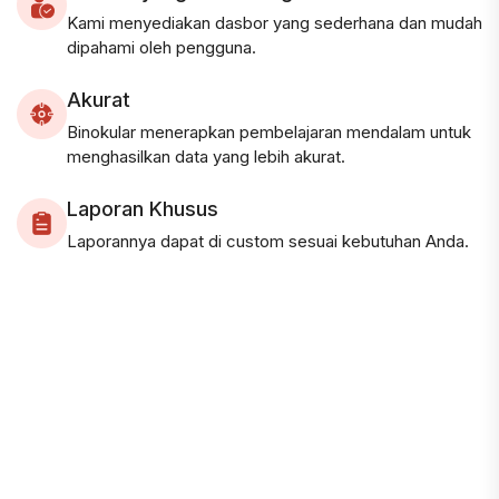
Kami menyediakan dasbor yang sederhana dan mudah
dipahami oleh pengguna.
Akurat
Binokular menerapkan pembelajaran mendalam untuk
menghasilkan data yang lebih akurat.
Laporan Khusus
Laporannya dapat di custom sesuai kebutuhan Anda.