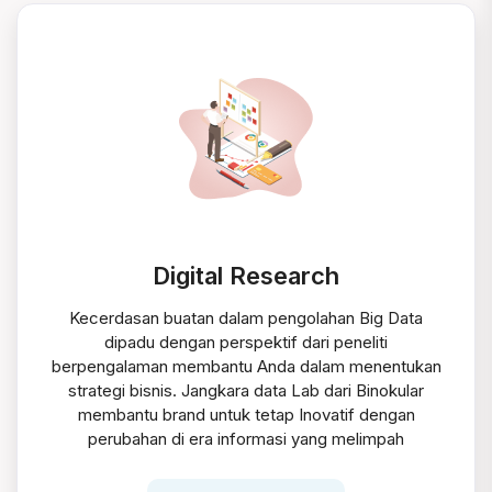
Digital Research
Kecerdasan buatan dalam pengolahan Big Data
dipadu dengan perspektif dari peneliti
berpengalaman membantu Anda dalam menentukan
strategi bisnis. Jangkara data Lab dari Binokular
membantu brand untuk tetap Inovatif dengan
perubahan di era informasi yang melimpah