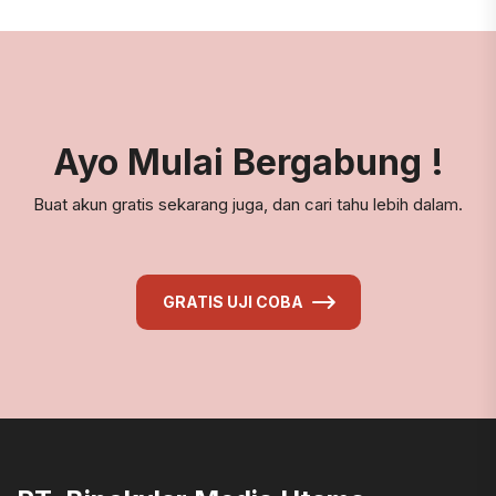
Ayo Mulai Bergabung !
Buat akun gratis sekarang juga, dan cari tahu lebih dalam.
GRATIS UJI COBA