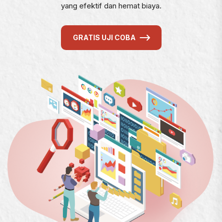
yang efektif dan hemat biaya.
GRATIS UJI COBA