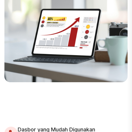
Dasbor yang Mudah Digunakan