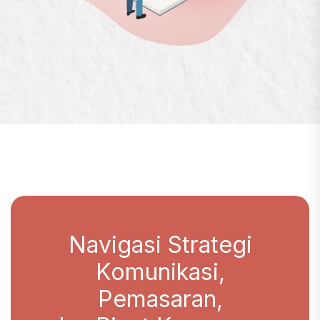
Navigasi Strategi
Komunikasi,
Pemasaran,