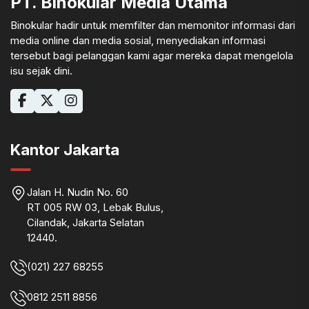
PT. Binokular Media Utama
Binokular hadir untuk memfilter dan memonitor informasi dari
media online dan media sosial, menyediakan informasi
tersebut bagi pelanggan kami agar mereka dapat mengelola
isu sejak dini.
Kantor Jakarta
Jalan H. Nudin No. 60
RT 005 RW 03, Lebak Bulus,
Cilandak, Jakarta Selatan
12440.
(021) 227 68255
0812 2511 8856