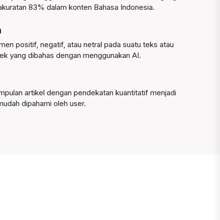
akuratan 83% dalam konten Bahasa Indonesia.
n
n positif, negatif, atau netral pada suatu teks atau
jek yang dibahas dengan menggunakan AI.
pulan artikel dengan pendekatan kuantitatif menjadi
mudah dipahami oleh user.