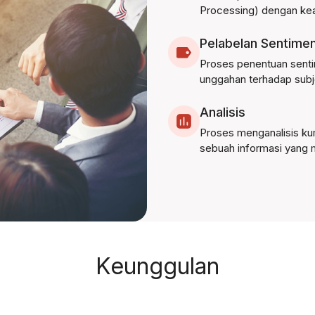
Processing) dengan ke
Pelabelan Sentime
Proses penentuan sentime
unggahan terhadap sub
Analisis
Proses menganalisis kum
sebuah informasi yang 
Keunggulan