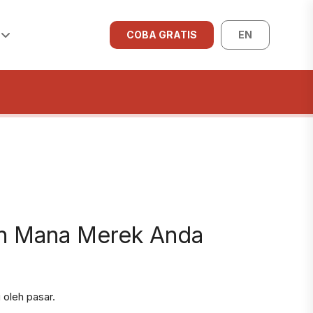
COBA GRATIS
EN
uh Mana Merek Anda
 oleh pasar.