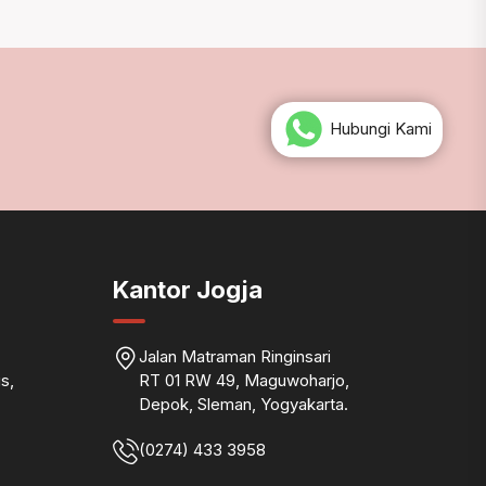
Hubungi Kami
Kantor Jogja
Jalan Matraman Ringinsari
s,
RT 01 RW 49, Maguwoharjo,
Depok, Sleman, Yogyakarta.
(0274) 433 3958