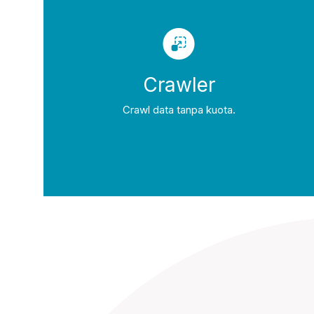
Crawler
Crawl data tanpa kuota.