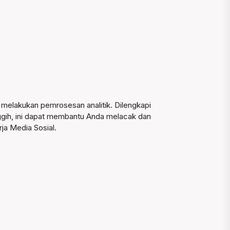
melakukan pemrosesan analitik. Dilengkapi
ggih, ini dapat membantu Anda melacak dan
rja Media Sosial.