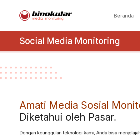
Beranda
Social Media Monitoring
Amati Media Sosial Monit
Diketahui oleh Pasar.
Dengan keunggulan teknologi kami, Anda bisa menjelajah