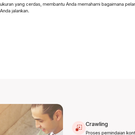
ngukuran yang cerdas, membantu Anda memahami bagaimana pelan
Anda jalankan.
Crawling
Proses pemindaian kon