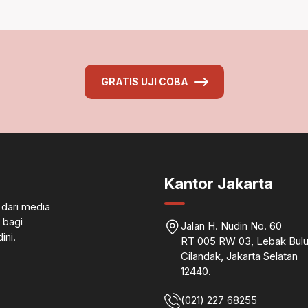
GRATIS UJI COBA
Kantor Jakarta
 dari media
 bagi
Jalan H. Nudin No. 60
ini.
RT 005 RW 03, Lebak Bulu
Cilandak, Jakarta Selatan
12440.
(021) 227 68255