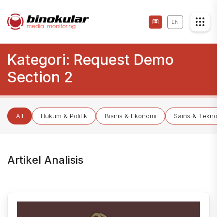
EN
Kategori:
Request Demo
Section 2
All
Hukum & Politik
Bisnis & Ekonomi
Sains & Tekno
Artikel Analisis