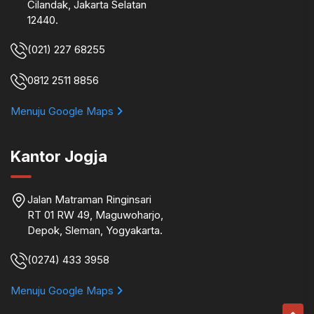
Cilandak, Jakarta Selatan
12440.
(021) 227 68255
0812 2511 8856
Menuju Google Maps
Kantor Jogja
Jalan Matraman Ringinsari
RT 01 RW 49, Maguwoharjo,
Depok, Sleman, Yogyakarta.
(0274) 433 3958
Menuju Google Maps