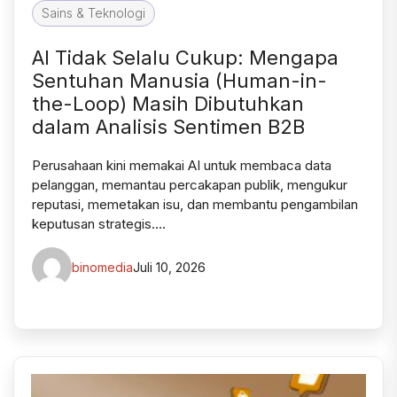
Sains & Teknologi
AI Tidak Selalu Cukup: Mengapa
Sentuhan Manusia (Human-in-
the-Loop) Masih Dibutuhkan
dalam Analisis Sentimen B2B
Perusahaan kini memakai AI untuk membaca data
pelanggan, memantau percakapan publik, mengukur
reputasi, memetakan isu, dan membantu pengambilan
keputusan strategis….
binomedia
Juli 10, 2026