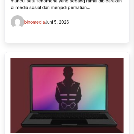
muncul satu fenomena yang sedang ramai dibicarakan
di media sosial dan menjadi perhatian…
binomedia
Juni 5, 2026