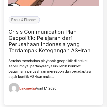
Bisnis & Ekonomi
Crisis Communication Plan
Geopolitik: Pelajaran dari
Perusahaan Indonesia yang
Terdampak Ketegangan AS–Iran
Setelah membahas playbook geopolitik di artikel
sebelumnya, pertanyaanya kini lebih konkret:
bagaimana perusahaan merespon dan beradaptasi
sejak konflik AS-Iran mulai…
binomedia
April 17, 2026