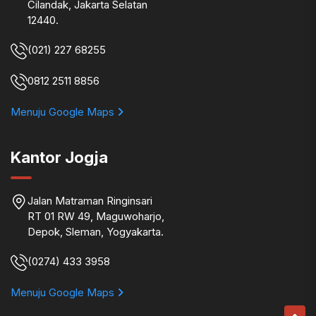
Cilandak, Jakarta Selatan
12440.
(021) 227 68255
0812 2511 8856
Menuju Google Maps
Kantor Jogja
Jalan Matraman Ringinsari
RT 01 RW 49, Maguwoharjo,
Depok, Sleman, Yogyakarta.
(0274) 433 3958
Menuju Google Maps