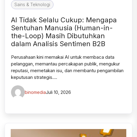
Sains & Teknologi
AI Tidak Selalu Cukup: Mengapa
Sentuhan Manusia (Human-in-
the-Loop) Masih Dibutuhkan
dalam Analisis Sentimen B2B
Perusahaan kini memakai AI untuk membaca data
pelanggan, memantau percakapan publik, mengukur
reputasi, memetakan isu, dan membantu pengambilan
keputusan strategis….
binomedia
Juli 10, 2026