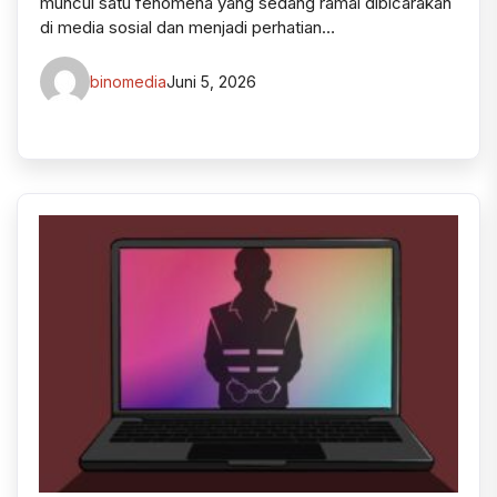
muncul satu fenomena yang sedang ramai dibicarakan
di media sosial dan menjadi perhatian…
binomedia
Juni 5, 2026