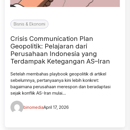
Bisnis & Ekonomi
Crisis Communication Plan
Geopolitik: Pelajaran dari
Perusahaan Indonesia yang
Terdampak Ketegangan AS–Iran
Setelah membahas playbook geopolitik di artikel
sebelumnya, pertanyaanya kini lebih konkret:
bagaimana perusahaan merespon dan beradaptasi
sejak konflik AS-Iran mulai…
binomedia
April 17, 2026