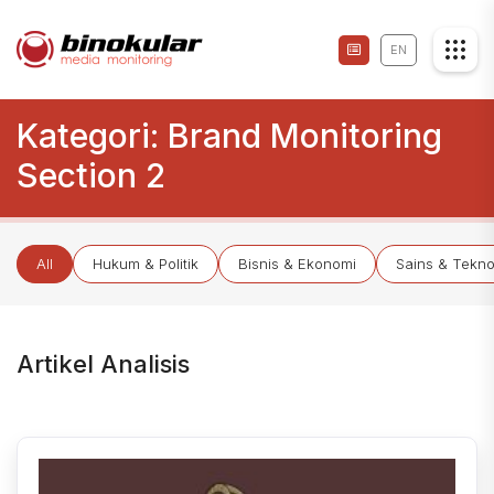
EN
Kategori:
Brand Monitoring
Section 2
All
Hukum & Politik
Bisnis & Ekonomi
Sains & Tekno
Artikel Analisis