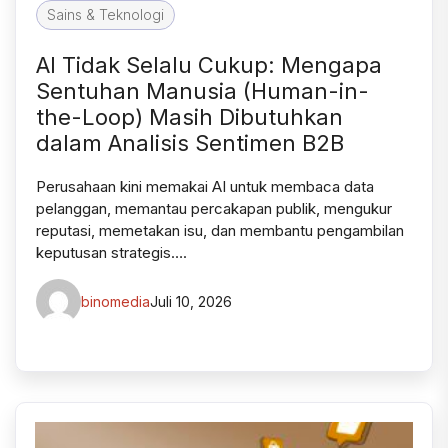
Sains & Teknologi
AI Tidak Selalu Cukup: Mengapa
Sentuhan Manusia (Human-in-
the-Loop) Masih Dibutuhkan
dalam Analisis Sentimen B2B
Perusahaan kini memakai AI untuk membaca data
pelanggan, memantau percakapan publik, mengukur
reputasi, memetakan isu, dan membantu pengambilan
keputusan strategis….
binomedia
Juli 10, 2026