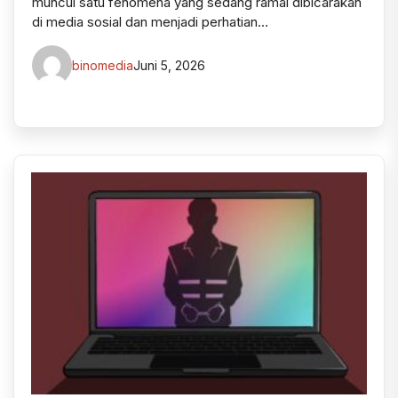
muncul satu fenomena yang sedang ramai dibicarakan
di media sosial dan menjadi perhatian…
binomedia
Juni 5, 2026