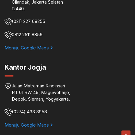
Cilandak, Jakarta Selatan
12440.
(021) 227 68255
0812 2511 8856
Menuju Google Maps
Kantor Jogja
Jalan Matraman Ringinsari
RT 01 RW 49, Maguwoharjo,
Depok, Sleman, Yogyakarta.
(0274) 433 3958
Menuju Google Maps