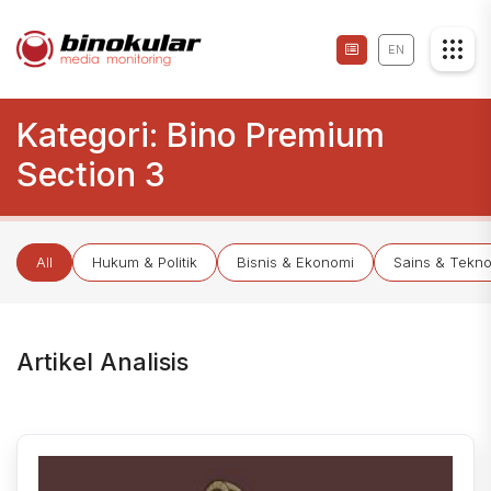
EN
Kategori:
Bino Premium
Section 3
All
Hukum & Politik
Bisnis & Ekonomi
Sains & Tekno
Artikel Analisis