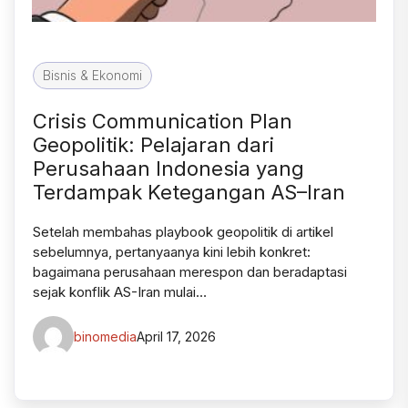
Bisnis & Ekonomi
Crisis Communication Plan
Geopolitik: Pelajaran dari
Perusahaan Indonesia yang
Terdampak Ketegangan AS–Iran
Setelah membahas playbook geopolitik di artikel
sebelumnya, pertanyaanya kini lebih konkret:
bagaimana perusahaan merespon dan beradaptasi
sejak konflik AS-Iran mulai…
binomedia
April 17, 2026