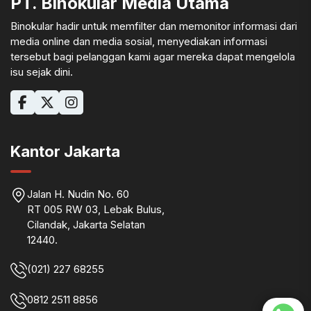
PT. Binokular Media Utama
Binokular hadir untuk memfilter dan memonitor informasi dari
media online dan media sosial, menyediakan informasi
tersebut bagi pelanggan kami agar mereka dapat mengelola
isu sejak dini.
Kantor Jakarta
Jalan H. Nudin No. 60
RT 005 RW 03, Lebak Bulus,
Cilandak, Jakarta Selatan
12440.
(021) 227 68255
0812 2511 8856