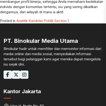
membangun profil kinerja, sehingga Anda memahami kedekatan
individu dengan komunitas tertentu, isu yang sering dikaitkan
dengannya, dan wilayah di mana ia aktif.
Posted in
Analitik Kandidat Politik Section 1
PT. Binokular Media Utama
Binokular hadir untuk memfilter dan memonitor informasi dari
media online dan media sosial, menyediakan informasi
tersebut bagi pelanggan kami agar mereka dapat mengelola
isu sejak dini.
Kantor Jakarta
Jalan H. Nudin No. 60