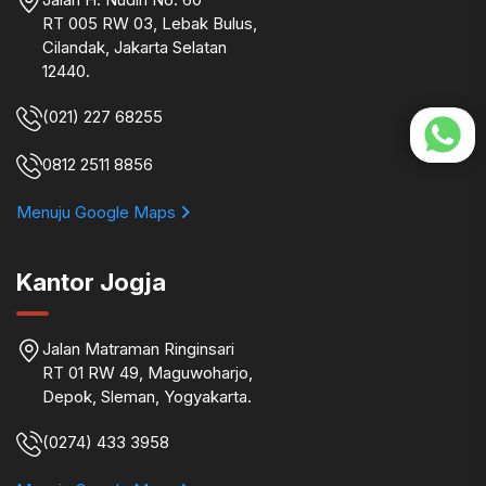
RT 005 RW 03, Lebak Bulus,
Cilandak, Jakarta Selatan
12440.
(021) 227 68255
0812 2511 8856
Menuju Google Maps
Kantor Jogja
Jalan Matraman Ringinsari
RT 01 RW 49, Maguwoharjo,
Depok, Sleman, Yogyakarta.
(0274) 433 3958