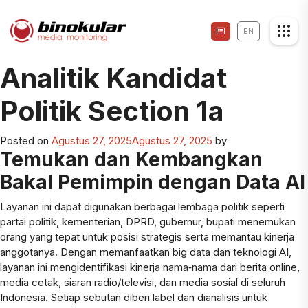
EN
Analitik Kandidat
Politik Section 1a
Posted on
Agustus 27, 2025
Agustus 27, 2025
by
Temukan dan Kembangkan
Bakal Pemimpin dengan Data AI
Layanan ini dapat digunakan berbagai lembaga politik seperti
partai politik, kementerian, DPRD, gubernur, bupati menemukan
orang yang tepat untuk posisi strategis serta memantau kinerja
anggotanya. Dengan memanfaatkan big data dan teknologi AI,
layanan ini mengidentifikasi kinerja nama‑nama dari berita online,
media cetak, siaran radio/televisi, dan media sosial di seluruh
Indonesia. Setiap sebutan diberi label dan dianalisis untuk