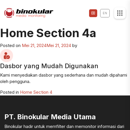
EN
Home Section 4a
Posted on
Mei 21, 2024
Mei 21, 2024
by
Dasbor yang Mudah Digunakan
Kami menyediakan dasbor yang sederhana dan mudah dipahami
oleh pengguna.
Posted in
Home Section 4
PT. Binokular Media Utama
Binokular hadir untuk memfilter dan memonitor informasi dari