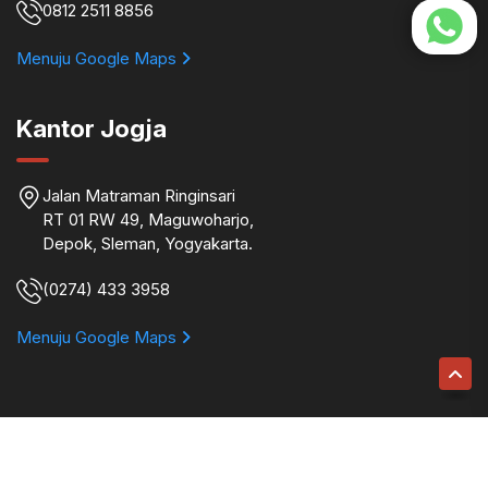
0812 2511 8856
Menuju Google Maps
Kantor Jogja
Jalan Matraman Ringinsari
RT 01 RW 49, Maguwoharjo,
Depok, Sleman, Yogyakarta.
(0274) 433 3958
Menuju Google Maps
Binokular © 2026