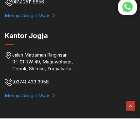
0812 2511 8856
Menuju Google Maps
Kantor Jogja
Jalan Matraman Ringinsari
RT 01 RW 49, Maguwoharjo,
Depok, Sleman, Yogyakarta.
(0274) 433 3958
Menuju Google Maps
Binokular © 2026