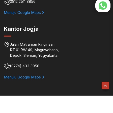
0812 2511 8856
Menuju Google Maps
Kantor Jogja
Jalan Matraman Ringinsari
RT 01 RW 49, Maguwoharjo,
Depok, Sleman, Yogyakarta.
(0274) 433 3958
Menuju Google Maps
Binokular © 2026